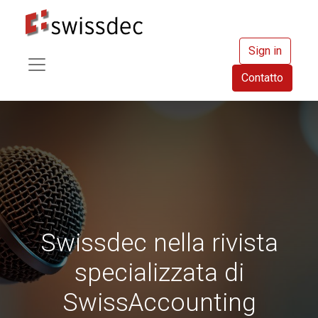
Sign in
Contatto
Swissdec nella rivista
specializzata di
SwissAccounting