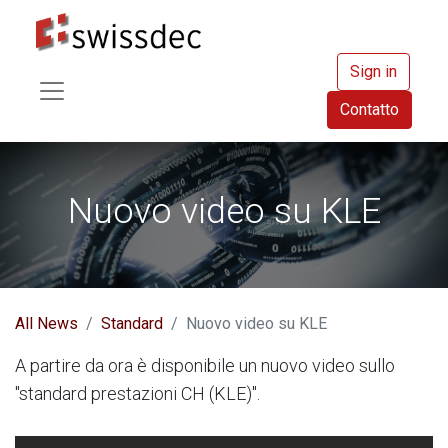
Sign in
Contatto
Nuovo video su KLE
All News
Standard
Nuovo video su KLE
A partire da ora è disponibile un nuovo video sullo
"standard prestazioni CH (KLE)".