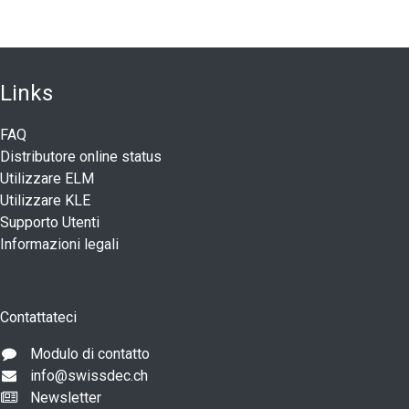
Link
​s
FAQ
Distributore online status
Utilizzare ELM
Utilizzare KLE
Supporto Utenti
Informazioni legali
Contattateci
Modulo di contatto
info@swissdec.ch
Newsletter