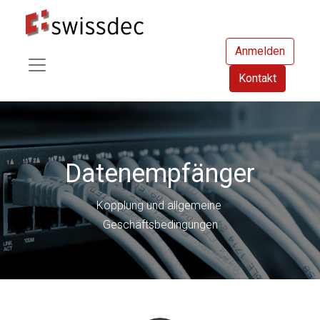
Anmelden
Kontakt
Datenempfänger
Kopplung und allgemeine
Geschäftsbedingungen