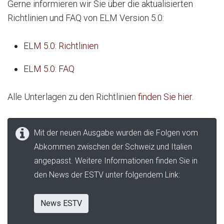
Gerne informieren wir Sie über die aktualisierten
Richtlinien und FAQ von ELM Version 5.0:
ELM 5.0: Richtlinien
ELM 5.0: FAQ
Alle Unterlagen zu den Richtlinien
finden Sie hier
.
Mit der neuen Ausgabe wurden die Folgen vom
Abkommen zwischen der Schweiz und Italien
angepasst. Weitere Informationen finden Sie in
den News der ESTV unter folgendem Link:
News ESTV