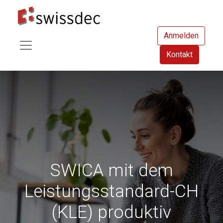
Anmelden
Kontakt
SWICA mit dem
Leistungsstandard-CH
(KLE) produktiv