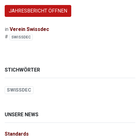
JAHRESBERICHT ÖFFNEN
in
Verein Swissdec
#
SWISSDEC
STICHWÖRTER
SWISSDEC
UNSERE NEWS
Standards