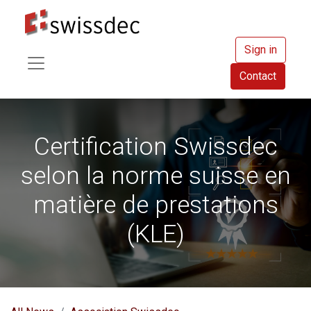
Sign in
Contact
Certification Swissdec
selon la norme suisse en
matière de prestations
(KLE)