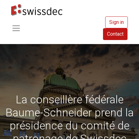
Sign in
Contact
La conseillère fédérale
Baume-Schneider prend la
présidence du comité de
patronage de Swissdec