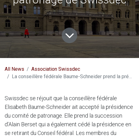
All News
Association Swissdec
La conseillère fédérale Baume-Schneider prend la présidence du comité de patronage de Swissdec
Swissdec se réjouit que la conseillère fédérale
Elisabeth Baume-Schneider ait accepté la présidence
du comité de patronage. Elle prend la succession
d’Alain Berset qui a également cédé la présidence en
se retirant du Conseil fédéral. Les membres du