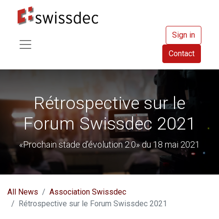
Sign in
Contact
Rétrospective sur le
Forum Swissdec 2021
«Prochain stade d’évolution 2.0» du 18 mai 2021
All News
Association Swissdec
Rétrospective sur le Forum Swissdec 2021