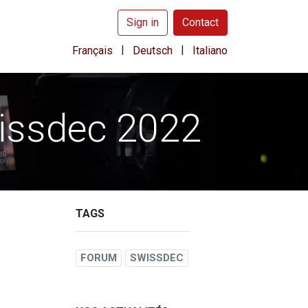
Sign in
Contact
|
|
Français
Deutsch
Italiano
wissdec 2022
TAGS
FORUM
SWISSDEC