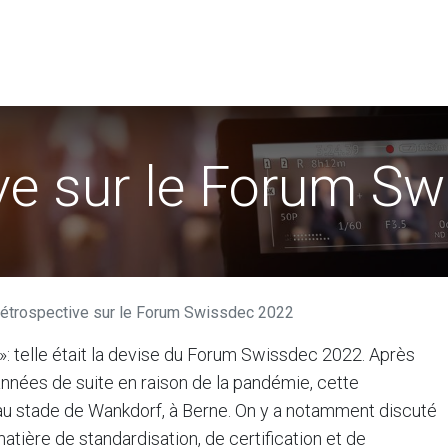
de données
Utilisateurs
Association Swissdec
News
ve sur le Forum S
étrospective sur le Forum Swissdec 2022
: telle était la devise du Forum Swissdec 2022. Après
années de suite en raison de la pandémie, cette
 au stade de Wankdorf, à Berne. On y a notamment discuté
tière de standardisation, de certification et de