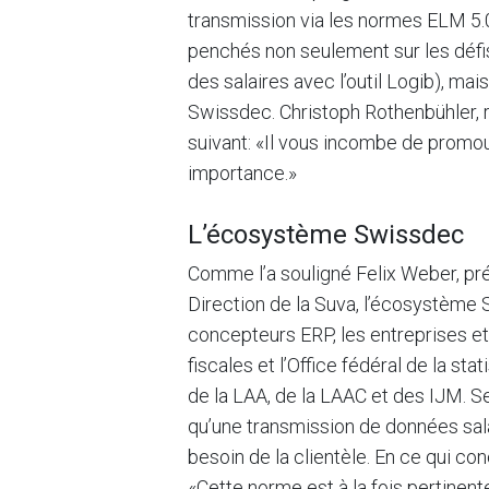
transmission via les normes ELM 5.0
penchés non seulement sur les défis 
des salaires avec l’outil Logib), ma
Swissdec. Christoph Rothenbühler, 
suivant: «Il vous incombe de promo
importance.»
L’écosystème Swissdec
Comme l’a souligné Felix Weber, pr
Direction de la Suva, l’écosystème 
concepteurs ERP, les entreprises et 
fiscales et l’Office fédéral de la st
de la LAA, de la LAAC et des IJM. S
qu’une transmission de données salar
besoin de la clientèle. En ce qui con
«Cette norme est à la fois pertinent