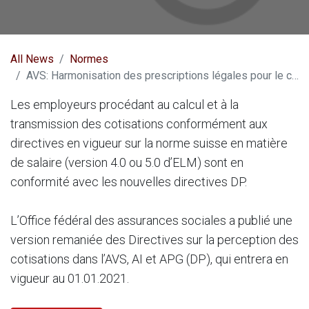
All News
Normes
AVS: Harmonisation des prescriptions légales pour le calcul des cotisations en cas de versement de salaires arriérés pour les années précédentes
Les employeurs procédant au calcul et à la
transmission des cotisations conformément aux
directives en vigueur sur la norme suisse en matière
de salaire (version 4.0 ou 5.0 d’ELM) sont en
conformité avec les nouvelles directives DP.
L’Office fédéral des assurances sociales a publié une
version remaniée des Directives sur la perception des
cotisations dans l’AVS, AI et APG (DP), qui entrera en
vigueur au 01.01.2021.