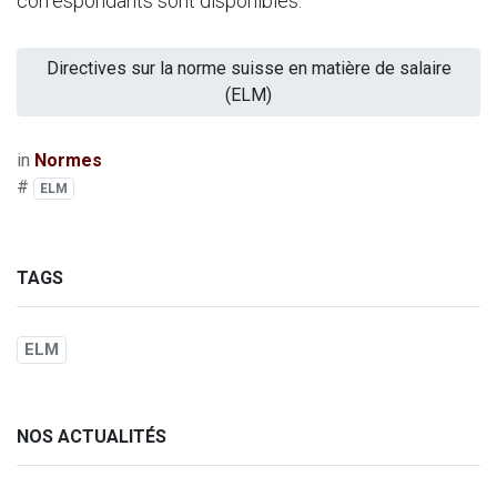
correspondants sont disponibles.
Directives sur la norme suisse en matière de salaire
(ELM)
in
Normes
#
ELM
TAGS
ELM
NOS ACTUALITÉS