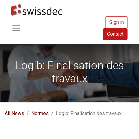
Sign in
Contact
Logib: Finalisation des
travaux
All News
Normes
Logib: Finalisation des travaux