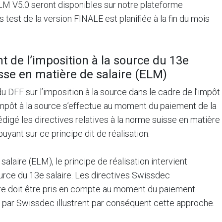
LM V5.0 seront disponibles sur notre plateforme
 test de la version FINALE est planifiée à la fin du mois
t de l’imposition à la source du 13e
sse en matière de salaire (ELM)
du DFF sur l’imposition à la source dans le cadre de l’impôt
’impôt à la source s’effectue au moment du paiement de la
digé les directives relatives à la norme suisse en matière
uyant sur ce principe dit de réalisation.
alaire (ELM), le principe de réalisation intervient
urce du 13e salaire. Les directives Swissdec
laire doit être pris en compte au moment du paiement.
 par Swissdec illustrent par conséquent cette approche.