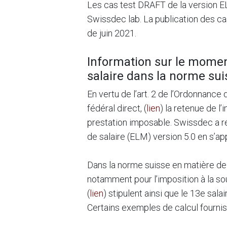
​Les cas test DRAFT de la version E
Swissdec lab. La publication des cas
de juin 2021.
​Information sur le momen
salaire dans la norme sui
En vertu de l’art. 2 de l’Ordonnance 
fédéral direct, (
lien
) la retenue de l
prestation imposable. Swissdec a ré
de salaire (ELM) version 5.0 en s’app
Dans la norme suisse en matière de s
notamment pour l’imposition à la so
(
lien
) stipulent ainsi que le 13e sa
Certains exemples de calcul fournis