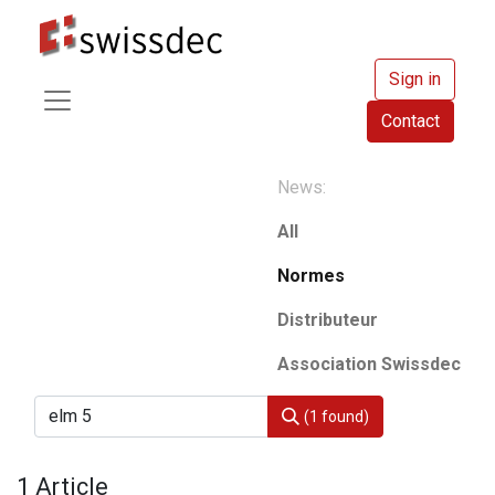
Sign in
Contact
News:
All
Normes
Distributeur
Association Swissdec
(1 found)
1 Article