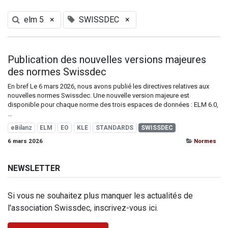
elm 5
×
SWISSDEC
×
Publication des nouvelles versions majeures
des normes Swissdec
En bref Le 6 mars 2026, nous avons publié les directives relatives aux
nouvelles normes Swissdec. Une nouvelle version majeure est
disponible pour chaque norme des trois espaces de données : ELM 6.0,
...
eBilanz
ELM
EO
KLE
STANDARDS
SWISSDEC
6 mars 2026
Normes
NEWSLETTER
Si vous ne souhaitez plus manquer les actualités de
l'association Swissdec, inscrivez-vous ici.