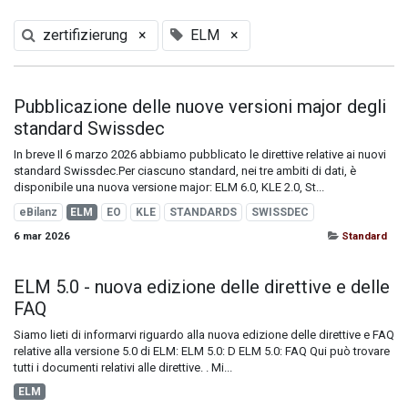
zertifizierung
×
ELM
×
Pubblicazione delle nuove versioni major degli
standard Swissdec
In breve Il 6 marzo 2026 abbiamo pubblicato le direttive relative ai nuovi
standard Swissdec.Per ciascuno standard, nei tre ambiti di dati, è
disponibile una nuova versione major: ELM 6.0, KLE 2.0, St...
eBilanz
ELM
EO
KLE
STANDARDS
SWISSDEC
6 mar 2026
Standard
ELM 5.0 - nuova edizione delle direttive e delle
FAQ
Siamo lieti di informarvi riguardo alla nuova edizione delle direttive e FAQ
relative alla versione 5.0 di ELM: ELM 5.0: D ELM 5.0: FAQ Qui può trovare ​
tutti i documenti relativi alle direttive. . Mi...
ELM