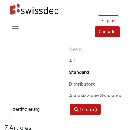
Sign in
Contatto
News:
All
Standard
Distributore
Associazione Swissdec
(7 found)
7 Articles