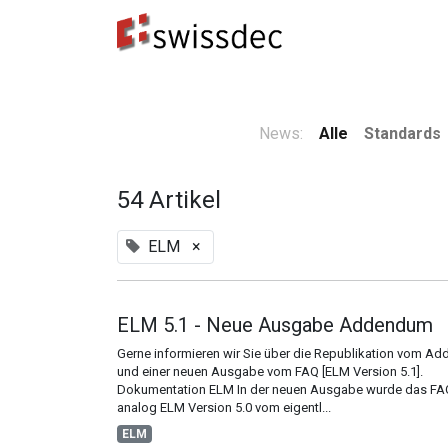
Standards
ERP-Hersteller
Datenempfänge
News:
Alle
Standards
54 Artikel
ELM
×
ELM 5.1 - Neue Ausgabe Addendum
Gerne informieren wir Sie über die Republikation vom A
und einer neuen Ausgabe vom FAQ [ELM Version 5.1].
Dokumentation ELM In der neuen Ausgabe wurde das FA
analog ELM Version 5.0 vom eigentl...
ELM