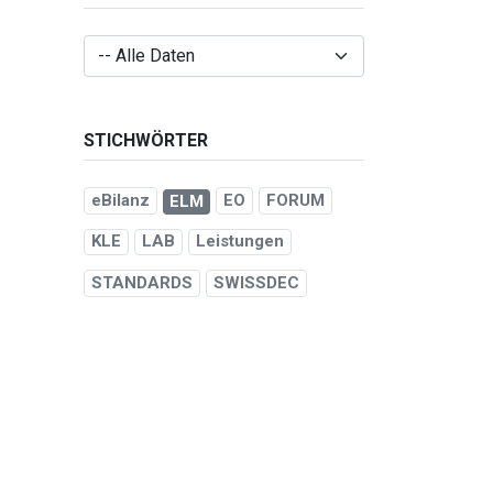
STICHWÖRTER
eBilanz
EO
FORUM
ELM
KLE
LAB
Leistungen
STANDARDS
SWISSDEC