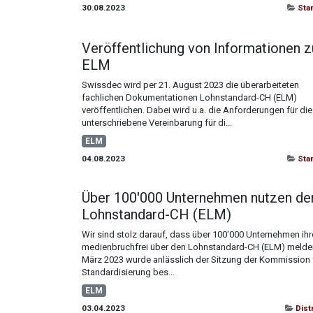
30.08.2023
Sta
Veröffentlichung von Informationen z
ELM
Swissdec wird per 21. August 2023 die überarbeiteten
fachlichen Dokumentationen Lohnstandard-CH (ELM)
veröffentlichen. Dabei wird u.a. die Anforderungen für di
unterschriebene Vereinbarung für di...
ELM
04.08.2023
Sta
Über 100'000 Unternehmen nutzen de
Lohnstandard-CH (ELM)
Wir sind stolz darauf, dass über 100'000 Unternehmen ih
medienbruchfrei über den Lohnstandard-CH (ELM) melde
März 2023 wurde anlässlich der Sitzung der Kommission 
Standardisierung bes...
ELM
03.04.2023
Dist