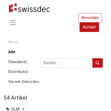
Anmelden
Kontakt
News:
Alle
Standards
Distributor
Verein Swissdec
54 Artikel
ELM
×