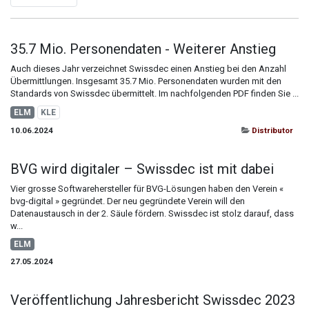
35.7 Mio. Personendaten - Weiterer Anstieg
Auch dieses Jahr verzeichnet Swissdec einen Anstieg bei den Anzahl
Übermittlungen. Insgesamt 35.7 Mio. Personendaten wurden mit den
Standards von Swissdec übermittelt. Im nachfolgenden PDF finden Sie ...
ELM
KLE
10.06.2024
Distributor
BVG wird digitaler – Swissdec ist mit dabei
Vier grosse Softwarehersteller für BVG-Lösungen haben den Verein «
bvg-digital » gegründet. Der neu gegründete Verein will den
Datenaustausch in der 2. Säule fördern. Swissdec ist stolz darauf, dass
w...
ELM
27.05.2024
Veröffentlichung Jahresbericht Swissdec 2023