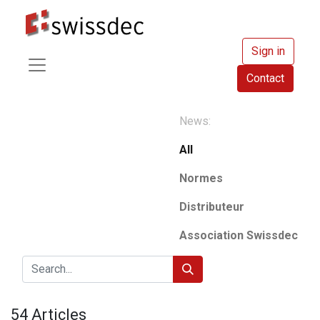
Sign in
Contact
News:
All
Normes
Distributeur
Association Swissdec
54 Articles