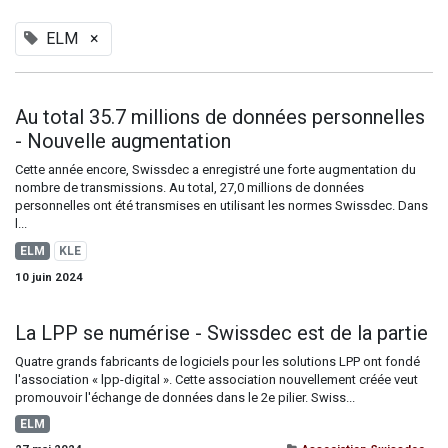
ELM
×
Au total 35.7 millions de données personnelles
- Nouvelle augmentation
Cette année encore, Swissdec a enregistré une forte augmentation du
nombre de transmissions. Au total, 27,0 millions de données
personnelles ont été transmises en utilisant les normes Swissdec. Dans
l...
ELM
KLE
10 juin 2024
La LPP se numérise - Swissdec est de la partie
Quatre grands fabricants de logiciels pour les solutions LPP ont fondé
l'association « lpp-digital ». Cette association nouvellement créée veut
promouvoir l'échange de données dans le 2e pilier. Swiss...
ELM