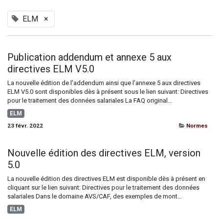
ELM
×
Publication addendum et annexe 5 aux
directives ELM V5.0
La nouvelle édition de l'addendum ainsi que l'annexe 5 aux directives
ELM V5.0 sont disponibles dès à présent sous le lien suivant: Directives
pour le traitement des données salariales La FAQ original...
ELM
23 févr. 2022
Normes
Nouvelle édition des directives ELM, version
5.0
La nouvelle édition des directives ELM est disponible dès à présent en
cliquant sur le lien suivant: Directives pour le traitement des données
salariales ​Dans le domaine AVS/CAF, des exemples de mont...
ELM