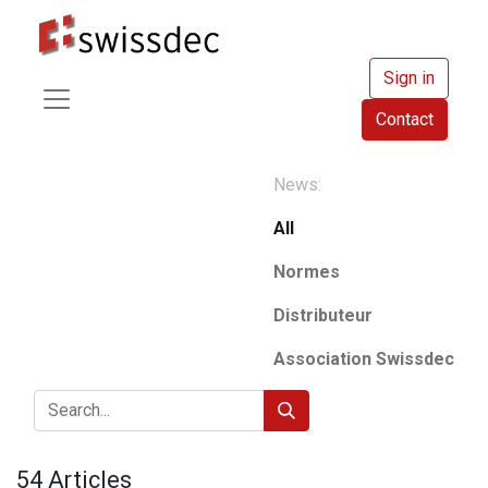
Sign in
Contact
News:
All
Normes
Distributeur
Association Swissdec
54 Articles