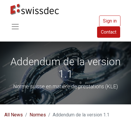
Sign in
Contact
Addendum de la version
1.1
Norme suisse en matière de prestations (KLE)​
All News
Normes
Addendum de la version 1.1