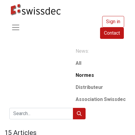
Sign in
Contact
News:
All
Normes
Distributeur
Association Swissdec
15 Articles