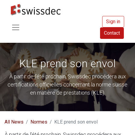
Sign in
Contact
KLE prend son envol
À partir de l’été prochain, Swissdec procédera aux
certifications officielles concernant la norme suisse
en matière de prestations (KLE).
All News
Normes
KLE prend son envol
À partir de l’été prochain, Swissdec procédera aux