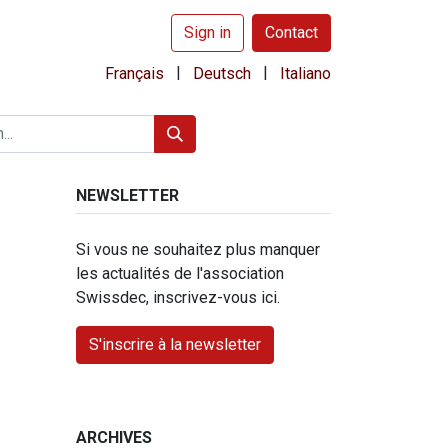
Sign in
Contact
|
|
Français
Deutsch
Italiano
NEWSLETTER
Si vous ne souhaitez plus manquer
les actualités de l'association
Swissdec, inscrivez-vous ici.
S'inscrire à la newsletter
ARCHIVES