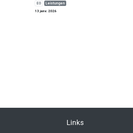
EO
Leistungen
13 janv. 2026
Link
​s