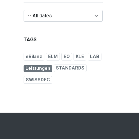
TAGS
eBilanz
ELM
EO
KLE
LAB
STANDARDS
Leistungen
SWISSDEC