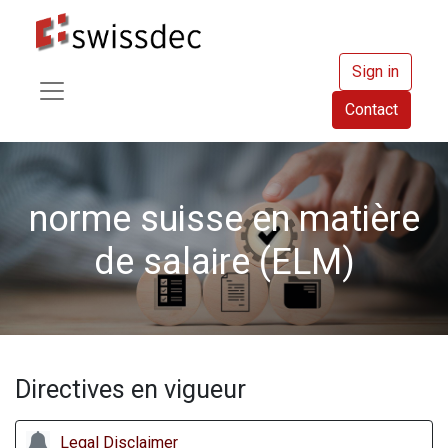
Sign in
Contact
norme suisse en matière
de salaire (ELM)
Directives en vigueur
Legal Disclaimer