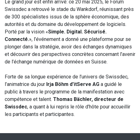
Le grand jour est enfin arrivé: ce 20 mai 2025, le Forum
Swissdec a retrouvé le stade du Wankdorf, réunissant près
de 300 spécialistes issus de la sphère économique, des
autorités et du domaine du développement de logiciels.
Porté par la vision «
Simple. Digital. Sécurisé.
Connecté.
», l’événement a donné une plateforme pour se
plonger dans la stratégie, avoir des échanges dynamiques
et découvrir des perspectives concrètes concernant l’avenir
de l’échange numérique de données en Suisse.
Forte de sa longue expérience de l’univers de Swissdec,
l’animatrice du jour
Irja Böhm d’itServe AG
a guidé le
public à travers le programme de la manifestation avec
compétence et talent.
Thomas Bächler, directeur de
Swissdec
, a quant à lui repris le rôle d’hôte pour accueillir
les participants et participantes.