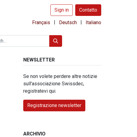
Sign in
Contatto
|
|
Français
Deutsch
Italiano
NEWSLETTER
Se non volete perdere altre notizie
sull'associazione Swissdec,
registratevi qui.
Registrazione newsletter
ARCHIVIO