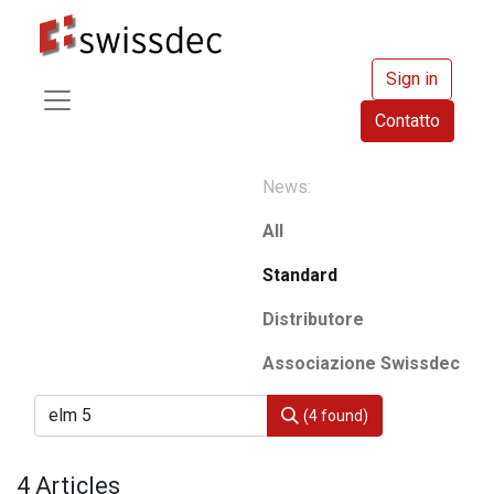
Sign in
Contatto
News:
All
Standard
Distributore
Associazione Swissdec
(4 found)
4 Articles