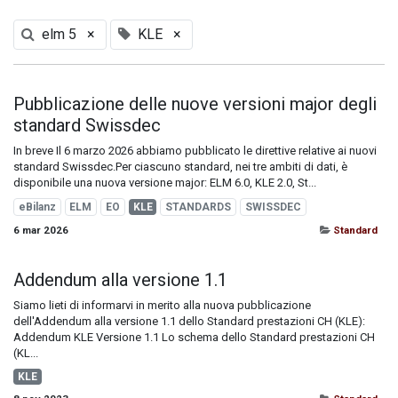
elm 5
×
KLE
×
Pubblicazione delle nuove versioni major degli
standard Swissdec
In breve Il 6 marzo 2026 abbiamo pubblicato le direttive relative ai nuovi
standard Swissdec.Per ciascuno standard, nei tre ambiti di dati, è
disponibile una nuova versione major: ELM 6.0, KLE 2.0, St...
eBilanz
ELM
EO
KLE
STANDARDS
SWISSDEC
6 mar 2026
Standard
Addendum alla versione 1.1
Siamo lieti di informarvi in merito alla nuova pubblicazione
dell'Addendum alla versione 1.1 dello Standard prestazioni CH (KLE):
Addendum KLE Versione 1.1 ​Lo schema dello Standard prestazioni CH
(KL...
KLE