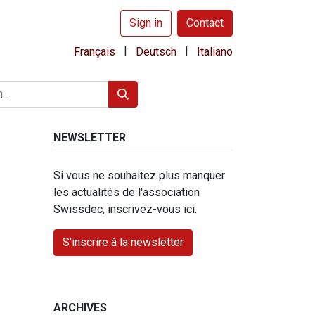
Sign in
Contact
|
|
Français
Deutsch
Italiano
NEWSLETTER
Si vous ne souhaitez plus manquer
les actualités de l'association
Swissdec, inscrivez-vous ici.
S'inscrire à la newsletter
ARCHIVES