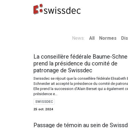
Normes
Concepteurs ERP
​Destinataires 
News:
All
Normes
Dis
La conseillère fédérale Baume-Schne
prend la présidence du comité de
patronage de Swissdec
Swissdec se réjouit que la conseillère fédérale Elisabeth
Schneider ait accepté la présidence du comité de patron
Elle prend la succession d’Alain Berset qui a également c
présidence e...
SWISSDEC
25 oct. 2024
Passage de témoin au sein de Swiss