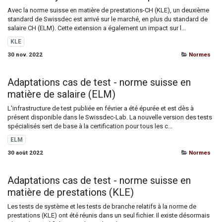
Avec la norme suisse en matière de prestations-CH (KLE), un deuxième
standard de Swissdec est arrivé sur le marché, en plus du standard de
salaire CH (ELM). Cette extension a également un impact sur l...
KLE
30 nov. 2022
Normes
Adaptations cas de test - norme suisse en
matière de salaire (ELM)
L'infrastructure de test publiée en février a été épurée et est dès à
présent disponible dans le Swissdec-Lab. La nouvelle version des tests
spécialisés sert de base à la certification pour tous les c...
ELM
30 août 2022
Normes
Adaptations cas de test - norme suisse en
matière de prestations (KLE)
Les tests de système et les tests de branche relatifs à la norme de
prestations (KLE) ont été réunis dans un seul fichier. Il existe désormais