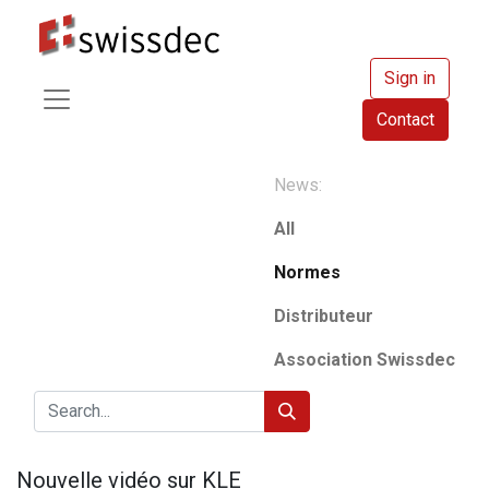
Sign in
Contact
News:
All
Normes
Distributeur
Association Swissdec
Nouvelle vidéo sur KLE